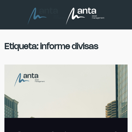
Skip to main content
Etiqueta:
informe divisas