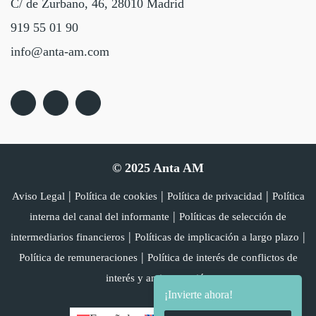
C/ de Zurbano, 46, 28010 Madrid
919 55 01 90
info@anta-am.com
© 2025 Anta AM
|
|
|
Aviso Legal
Política de cookies
Política de privacidad
Política
|
interna del canal del informante
Políticas de selección de
|
|
intermediarios financieros
Políticas de implicación a largo plazo
|
Política de remuneraciones
Política de interés de conflictos de
interés y anticorrupción
¡Invierte ahora!