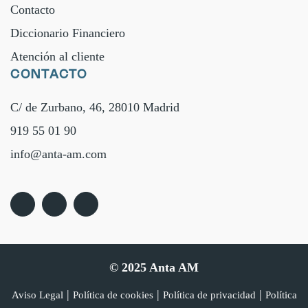
Contacto
Diccionario Financiero
Atención al cliente
CONTACTO
C/ de Zurbano, 46, 28010 Madrid
919 55 01 90
info@anta-am.com
© 2025 Anta AM
|
|
|
Aviso Legal
Política de cookies
Política de privacidad
Política