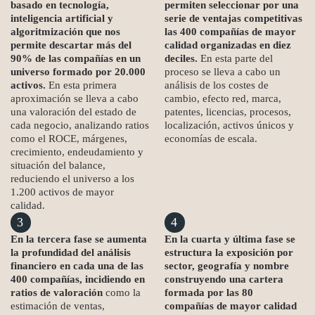
basado en tecnología,
permiten seleccionar por una
inteligencia artificial y
serie de ventajas competitivas
algoritmización que nos
las 400 compañías de mayor
permite descartar más del
calidad organizadas en diez
90% de las compañías en un
deciles.
En esta parte del
universo formado por 20.000
proceso se lleva a cabo un
activos.
En esta primera
análisis de los costes de
aproximación se lleva a cabo
cambio, efecto red, marca,
una valoración del estado de
patentes, licencias, procesos,
cada negocio, analizando ratios
localización, activos únicos y
como el ROCE, márgenes,
economías de escala.
crecimiento, endeudamiento y
situación del balance,
reduciendo el universo a los
1.200 activos de mayor
calidad.
3
4
En la tercera fase se aumenta
En la cuarta y última fase se
la profundidad del análisis
estructura la exposición por
financiero en cada una de las
sector, geografía y nombre
400 compañías, incidiendo en
construyendo una cartera
ratios de valoración
como la
formada por las 80
estimación de ventas,
compañías de mayor calidad