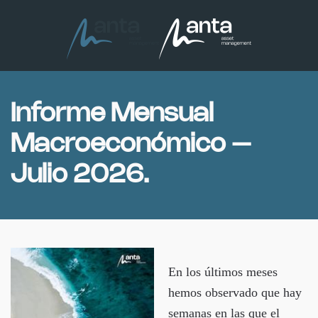
Skip to main content
Informe Mensual
Macroeconómico –
Julio 2026.
En los últimos meses
hemos observado que hay
semanas en las que el